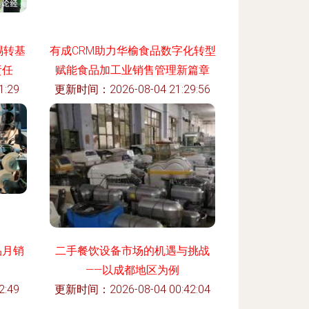
惕转基
有成CRM助力华榆食品数字化转型
责任
赋能食品加工业销售管理新篇章
:29
更新时间：2026-08-04 21:29:56
品月销
二手餐饮设备市场的机遇与挑战
——以成都地区为例
:49
更新时间：2026-08-04 00:42:04