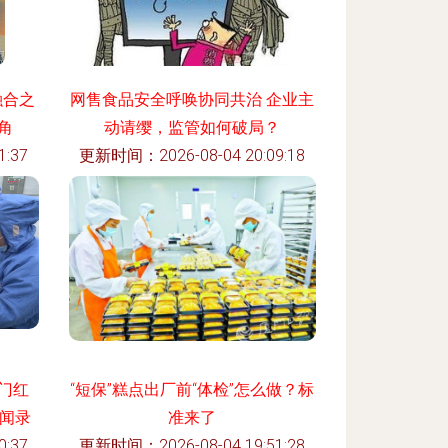
融合之
网售食品安全呼唤协同共治 企业主
角
动请缨，监管如何破局？
:37
更新时间：2026-08-04 20:09:18
门红
“短保”糕点出厂前“体检”怎么做？标
闻录
准来了
:37
更新时间：2026-08-04 19:51:28