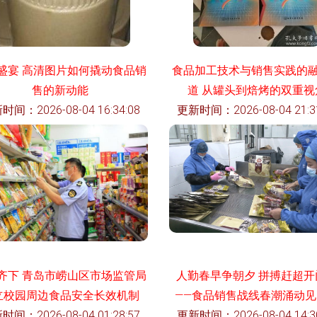
盛宴 高清图片如何撬动食品销
食品加工技术与销售实践的
售的新动能
道 从罐头到焙烤的双重视
时间：2026-08-04 16:34:08
更新时间：2026-08-04 21:31
齐下 青岛市崂山区市场监管局
人勤春早争朝夕 拼搏赶超开
立校园周边食品安全长效机制
——食品销售战线春潮涌动见
时间：2026-08-04 01:28:57
更新时间：2026-08-04 14:30