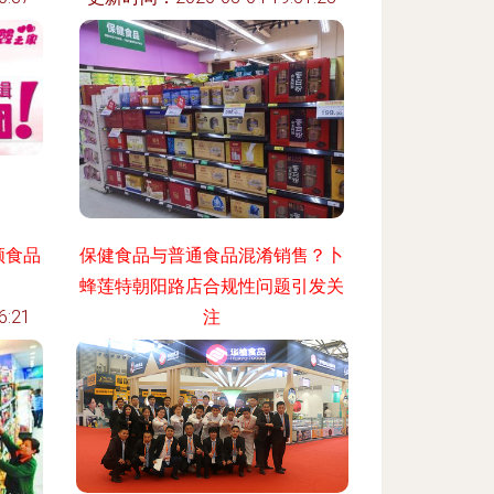
领食品
保健食品与普通食品混淆销售？卜
蜂莲特朝阳路店合规性问题引发关
:21
注
更新时间：2026-08-04 15:30:03