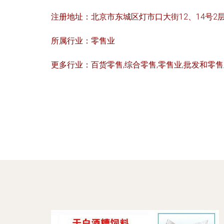
注册地址：
北京市东城区灯市口大街12、14号2层8
所属行业：
零售业
更多行业：
百货零售,综合零售,零售业,批发和零