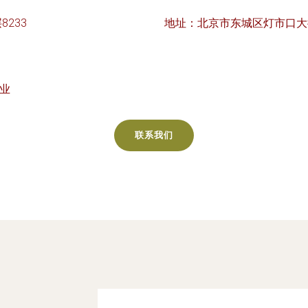
233
地址：北京市东城区灯市口大街1
售业
联系我们