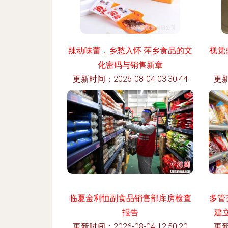
辣动味蕾，乡愁入怀 萍乡食品的文
视觉
化密码与销售新章
更新时间：2026-08-04 03:30:44
更新
临夏金利恒副食品销售部库房检查
多管
报告
建
更新时间：2026-08-04 12:50:20
更新