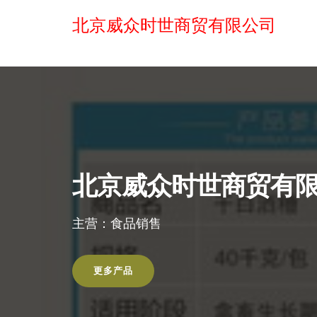
北京威众时世商贸有限公司
北京威众时世商贸有
主营：食品销售
更多产品