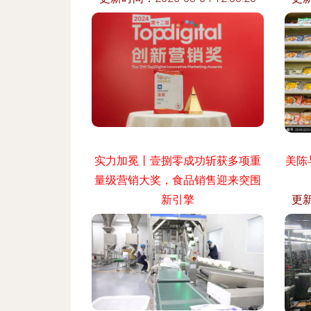
实力加冕丨壹捌零成功斩获多项重
美陈
量级营销大奖，食品销售迎来突围
新引擎
更新
更新时间：2026-08-04 06:10:10