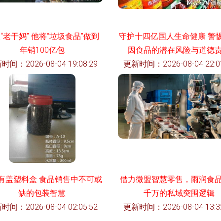
“老干妈” 他将“垃圾食品”做到
守护十四亿国人生命健康 警
年销100亿包
因食品的潜在风险与道德
时间：2026-08-04 19:08:29
更新时间：2026-08-04 22:01
有盖塑料盒 食品销售中不可或
借力微盟智慧零售，雨润食
缺的包装智慧
千万的私域突围逻辑
时间：2026-08-04 02:05:52
更新时间：2026-08-04 13:32