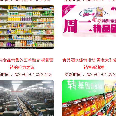
与食品销售的艺术融合 视觉营
食品酒水促销活动 券老大引
销的得力之策
销售新浪潮
时间：2026-08-04 03:22:12
更新时间：2026-08-04 09:26